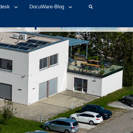
desk
DocuWare-Blog