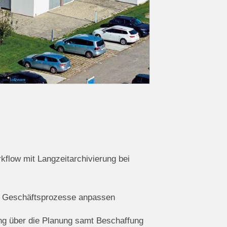
flow mit Langzeitarchivierung bei
hre Geschäftsprozesse anpassen
ng über die Planung samt Beschaffung