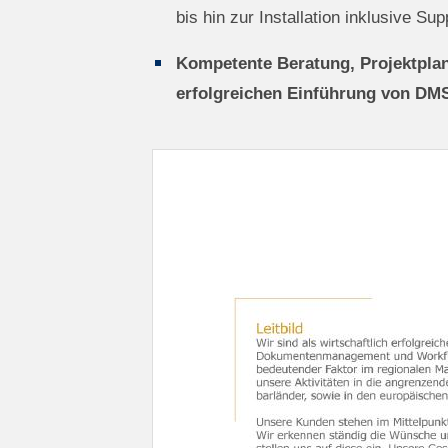
bis hin zur Installation inklusive S
Kompetente Beratung, Projektpla
erfolgreichen Einführung von DM