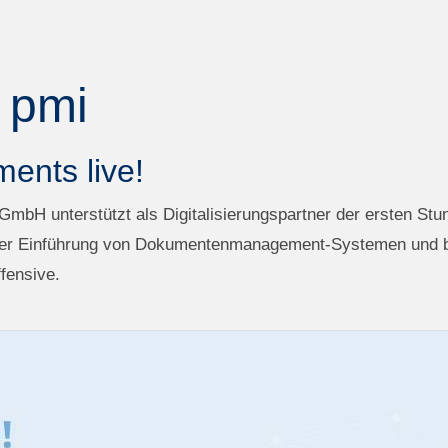
 pmi
ents live!
mbH unterstützt als Digitalisierungspartner der ersten Stu
der Einführung von Dokumentenmanagement-Systemen und bet
fensive.