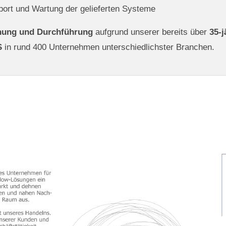
upport und Wartung der gelieferten Systeme
nung und Durchführung
aufgrund unserer bereits über
35-j
S
in rund 400 Unternehmen unterschiedlichster Branchen.