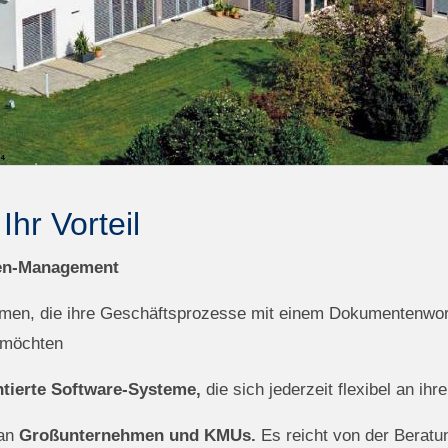
hr Vorteil
ten-Management
men, die ihre Geschäftsprozesse mit einem Dokumentenwork
 möchten
ntierte Software-Systeme,
die sich jederzeit flexibel an i
 an
Großunternehmen und KMUs.
Es reicht von der Beratu