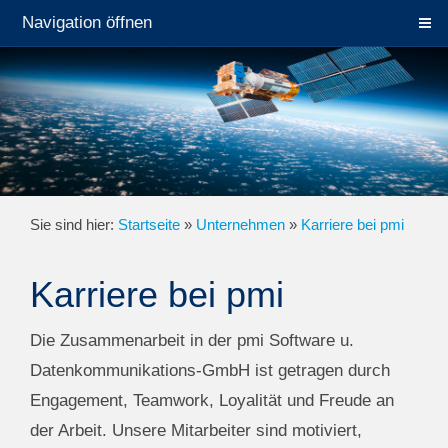
Navigation öffnen
Sie sind hier:
Startseite
»
Unternehmen
»
Karriere bei pmi
Karriere bei pmi
Die Zusammenarbeit in der pmi Software u.
Datenkommunikations-GmbH ist getragen durch
Engagement, Teamwork, Loyalität und Freude an
der Arbeit. Unsere Mitarbeiter sind motiviert,